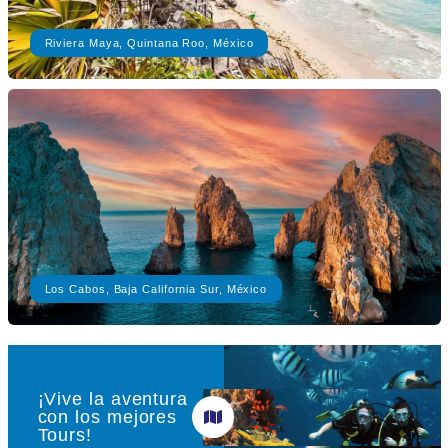
Riviera Maya, Quintana Roo, México
Los Cabos, Baja California Sur, México
¡Vive la aventura
con los mejores
Tours!