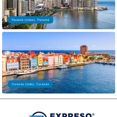
Panamá (todos), Panamá
Curazao (todo), Curazao