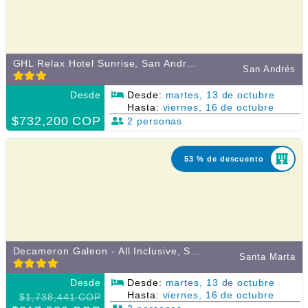
GHL Relax Hotel Sunrise, San Andrés, Colombia
San Andrés
Desde
Desde:
martes, 13 de octubre
Hasta:
viernes, 16 de octubre
$732,200 COP
2 personas
53 % de descuento
Decameron Galeon - All Inclusive, Santa Marta, Colombia
Santa Marta
Desde
Desde:
martes, 13 de octubre
Hasta:
viernes, 16 de octubre
$1,738,441 COP