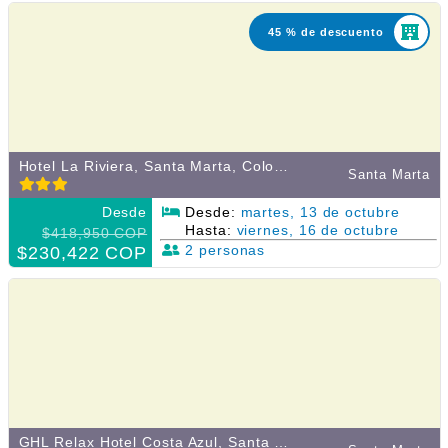
45 % de descuento
Hotel La Riviera, Santa Marta, Colombia
Santa Marta
Desde
Desde:
martes, 13 de octubre
Hasta:
viernes, 16 de octubre
$418,950 COP
2 personas
$230,422 COP
GHL Relax Hotel Costa Azul, Santa Marta, Colombia