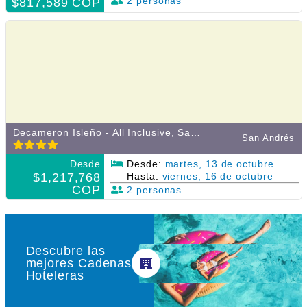
2 personas
$817,589 COP
Decameron Isleño - All Inclusive, San Andrés, Colombia
San Andrés
Desde
Desde:
martes, 13 de octubre
$1,217,768
Hasta:
viernes, 16 de octubre
COP
2 personas
Descubre las
mejores Cadenas
Hoteleras