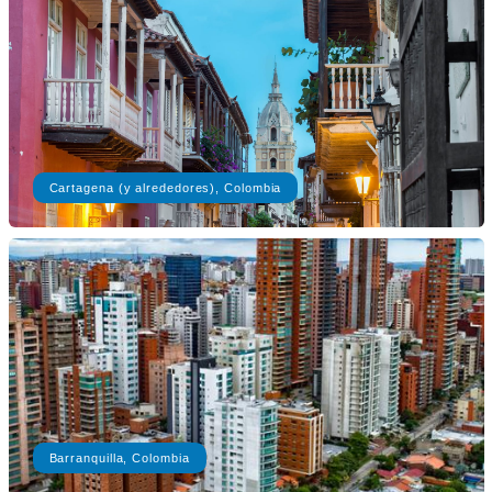
Cartagena (y alrededores), Colombia
Barranquilla, Colombia