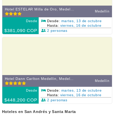
Hotel ESTELAR Milla de Oro, Medellín, Colombia
Medellín
Desde
Desde:
martes, 13 de octubre
Hasta:
viernes, 16 de octubre
$381,090 COP
2 personas
Hotel Dann Carlton Medellín, Medellín, Colombia
Medellín
Desde
Desde:
martes, 13 de octubre
Hasta:
viernes, 16 de octubre
$448,200 COP
2 personas
Hoteles en San Andrés y Santa Marta